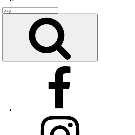
Søg
efter:
Søg
Facebook
Instagram